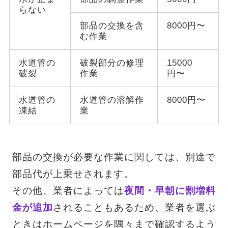
らない
部品の交換を含
8000円〜
む作業
水道管の
破裂部分の修理
15000
破裂
作業
円〜
水道管の
水道管の溶解作
8000円〜
凍結
業
部品の交換が必要な作業に関しては、別途で
部品代が上乗せされます。
その他、業者によっては
夜間・早朝に割増料
金が追加
されることもあるため、業者を選ぶ
ときはホームページを隅々まで確認するよう