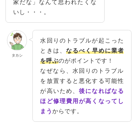
家だな」なんて思われた
くな
いし・・・。
水回りのトラブルが起こった
ときは、
なるべく早めに業者
タカシ
を呼ぶ
のがポイントです！
な
ぜなら、水回りのトラブル
を放置すると悪化する可能性
が高いため、
後になればなる
ほど修理費用が高くなってし
まう
からです。