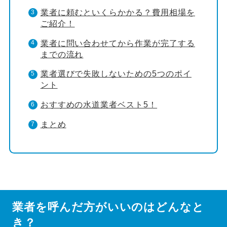
業者に頼むといくらかかる？費用相場を
ご紹介！
業者に問い合わせてから作業が完了する
までの流れ
業者選びで失敗しないための5つのポイ
ント
おすすめの水道業者ベスト5！
まとめ
業者を呼んだ方がいいのはどんなと
き？