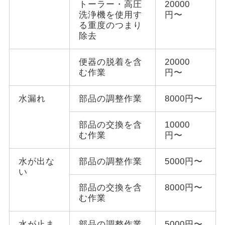
トーラー・高圧
20000
洗浄機を使用す
円〜
る重度のつまり
除去
便器の脱着を含
20000
む作業
円〜
水漏れ
部品の調整作業
8000円〜
部品の交換を含
10000
む作業
円〜
水が出な
部品の調整作業
5000円〜
い
部品の交換を含
8000円〜
む作業
水が止ま
部品の調整作業
5000円〜