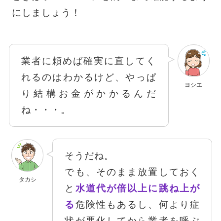
にしましょう！
業者に頼めば確実に直してく
れるのはわかるけど、やっぱ
ヨシエ
り結構お金がかかるんだ
ね・・・。
そうだね。
でも、そのまま放置しておく
タカシ
と
水道代が倍以上に跳ね上が
る
危険性もあるし、何より症
状が悪化してから業者を呼ぶ